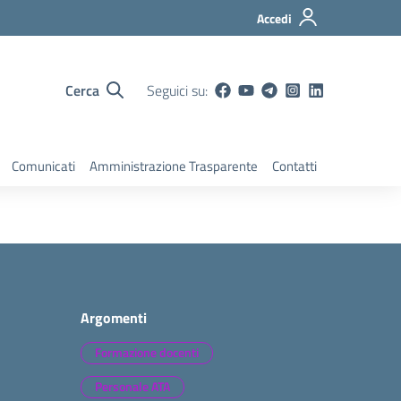
Accedi
Cerca
Seguici su:
Comunicati
Amministrazione Trasparente
Contatti
Argomenti
Formazione docenti
Personale ATA