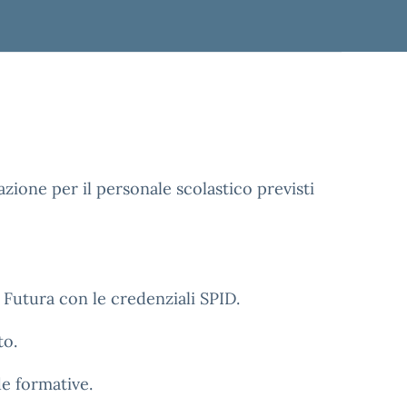
azione per il personale scolastico previsti
a Futura con le credenziali SPID.
to.
de formative.