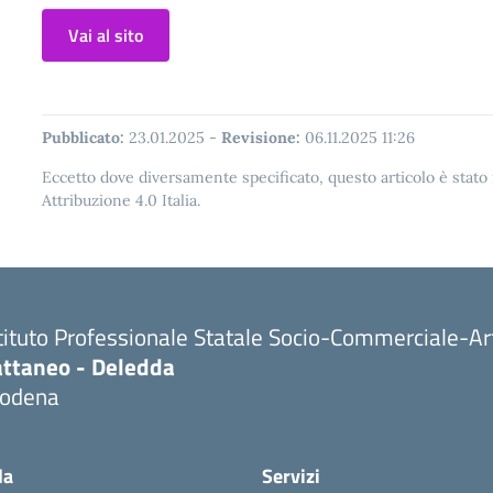
Vai al sito
Pubblicato:
23.01.2025
-
Revisione:
06.11.2025 11:26
Eccetto dove diversamente specificato, questo articolo è stat
Attribuzione 4.0 Italia.
tituto Professionale Statale Socio-Commerciale-Ar
attaneo - Deledda
odena
la
Servizi