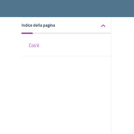
Indice della pagina
Cos'è