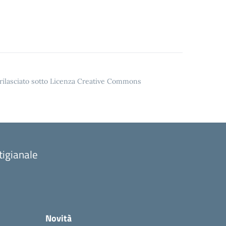
o rilasciato sotto Licenza Creative Commons
tigianale
Novità