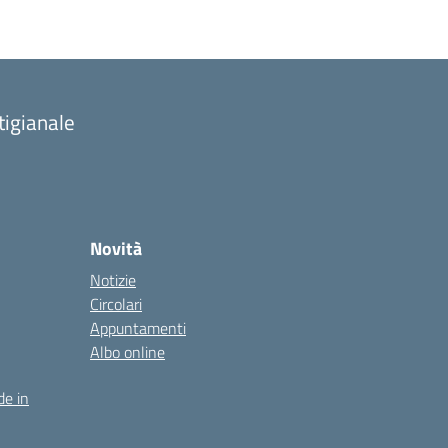
tigianale
Novità
Notizie
Circolari
Appuntamenti
Albo online
de in