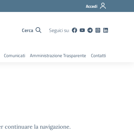
Accedi
Cerca
Seguici su:
Comunicati
Amministrazione Trasparente
Contatti
er continuare la navigazione.