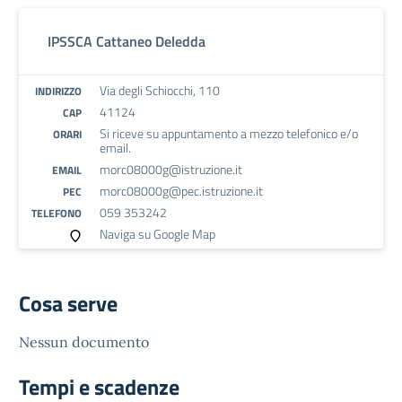
IPSSCA Cattaneo Deledda
Via degli Schiocchi, 110
INDIRIZZO
41124
CAP
Si riceve su appuntamento a mezzo telefonico e/o
ORARI
email.
morc08000g@istruzione.it
EMAIL
morc08000g@pec.istruzione.it
PEC
059 353242
TELEFONO
Naviga su Google Map
Cosa serve
Nessun documento
Tempi e scadenze