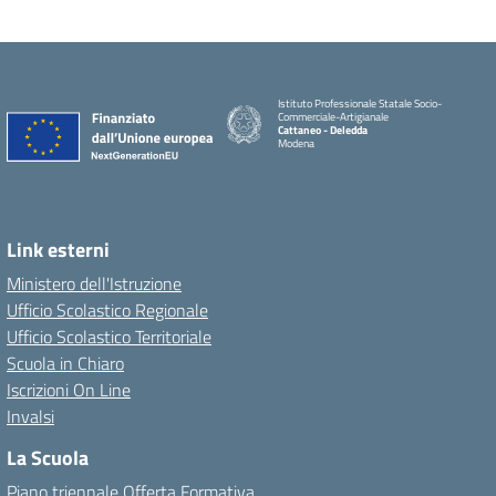
Istituto Professionale Statale Socio-
Commerciale-Artigianale
Cattaneo - Deledda
Modena
Link esterni
Ministero dell'Istruzione
Ufficio Scolastico Regionale
Ufficio Scolastico Territoriale
Scuola in Chiaro
Iscrizioni On Line
Invalsi
La Scuola
Piano triennale Offerta Formativa