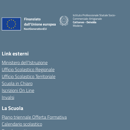
Istituto Professionale Statale Socio-
Commerciale-Artigianale
Cattaneo - Deledda
Modena
Link esterni
Ministero dell'Istruzione
Ufficio Scolastico Regionale
Ufficio Scolastico Territoriale
Scuola in Chiaro
Iscrizioni On Line
Invalsi
La Scuola
Piano triennale Offerta Formativa
Calendario scolastico