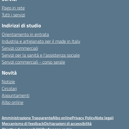
Pago in rete
Tutti i servizi
Indirizzi di studio
Orientamento in entrata
Industria e artigianato per il made in Italy
Servizi commerciali
Servizi per la sanità e l'assistenza sociale
Servizi commerciali - corso serale
Novità
Notizie
Circolari
Appuntamenti
Albo online
Amministrazione Trasparente
Albo online
Privacy Policy
Note legali
Meccanismo di feedback
Dichiarazioni di accessibilità