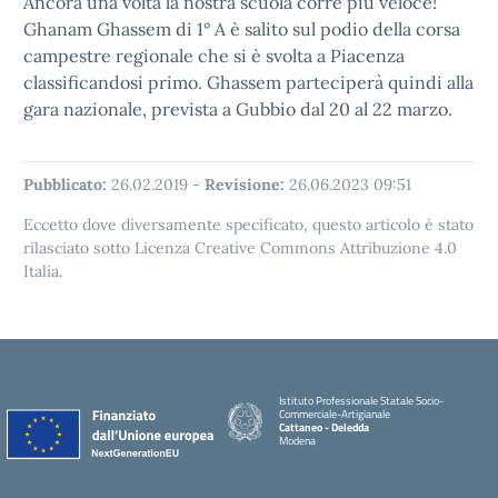
Ancora una volta la nostra scuola corre più veloce!
Ghanam Ghassem di 1° A è salito sul podio della corsa
campestre regionale che si è svolta a Piacenza
classificandosi primo. Ghassem parteciperà quindi alla
gara nazionale, prevista a Gubbio dal 20 al 22 marzo.
Pubblicato:
26.02.2019
-
Revisione:
26.06.2023 09:51
Eccetto dove diversamente specificato, questo articolo è stato
rilasciato sotto Licenza Creative Commons Attribuzione 4.0
Italia.
Istituto Professionale Statale Socio-
Commerciale-Artigianale
Cattaneo - Deledda
Modena