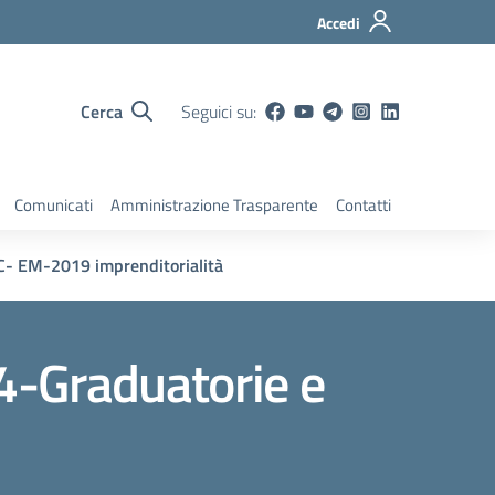
Accedi
Cerca
Seguici su:
Comunicati
Amministrazione Trasparente
Contatti
 EM-2019 imprenditorialità
4-Graduatorie e