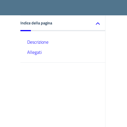
Indice della pagina
Descrizione
Allegati