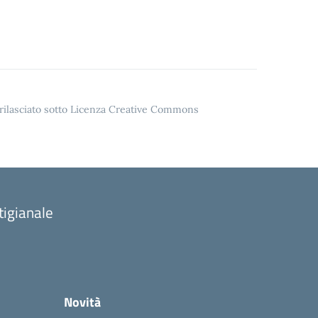
o rilasciato sotto Licenza Creative Commons
tigianale
Novità