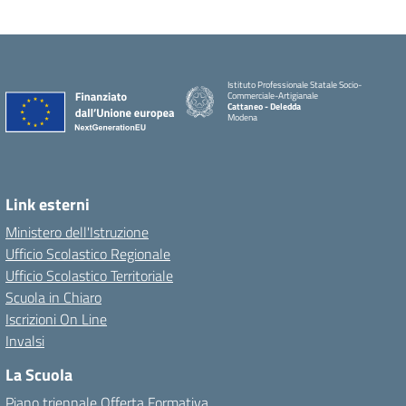
Istituto Professionale Statale Socio-
Commerciale-Artigianale
Cattaneo - Deledda
Modena
Link esterni
Ministero dell'Istruzione
Ufficio Scolastico Regionale
Ufficio Scolastico Territoriale
Scuola in Chiaro
Iscrizioni On Line
Invalsi
La Scuola
Piano triennale Offerta Formativa