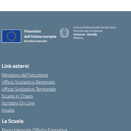
Istituto Professionale Statale Socio-
Commerciale-Artigianale
Cattaneo - Deledda
Modena
Link esterni
Ministero dell'Istruzione
Ufficio Scolastico Regionale
Ufficio Scolastico Territoriale
Scuola in Chiaro
Iscrizioni On Line
Invalsi
La Scuola
Piano triennale Offerta Formativa