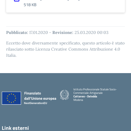
518 KB
Pubblicato:
17.01.2020
-
Revisione:
25.03.2020 00:03
Eccetto dove diversamente specificato, questo articolo è stato
rilasciato sotto Licenza Creative Commons Attribuzione 4.0
Italia.
Istituto Professionale Statale Socio-
Commerciale-Artigianale
Cattaneo - Deledda
Modena
Link esterni