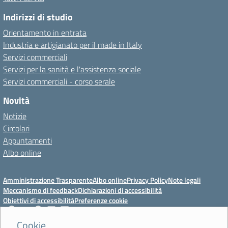
Indirizzi di studio
Orientamento in entrata
Industria e artigianato per il made in Italy
Servizi commerciali
Servizi per la sanità e l'assistenza sociale
Servizi commerciali - corso serale
Novità
Notizie
Circolari
Appuntamenti
Albo online
Amministrazione Trasparente
Albo online
Privacy Policy
Note legali
Meccanismo di feedback
Dichiarazioni di accessibilità
Obiettivi di accessibilità
Preferenze cookie
Cookie