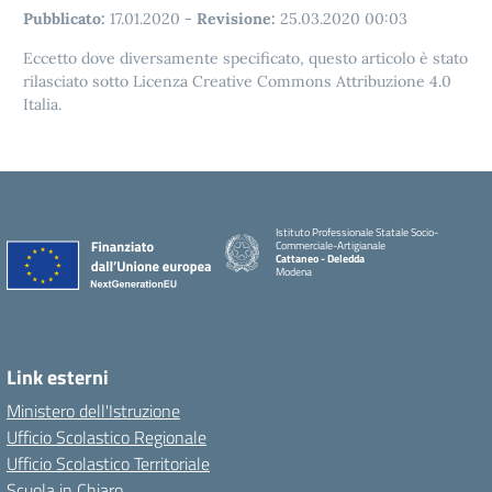
Pubblicato:
17.01.2020
-
Revisione:
25.03.2020 00:03
Eccetto dove diversamente specificato, questo articolo è stato
rilasciato sotto Licenza Creative Commons Attribuzione 4.0
Italia.
Istituto Professionale Statale Socio-
Commerciale-Artigianale
Cattaneo - Deledda
Modena
Link esterni
Ministero dell'Istruzione
Ufficio Scolastico Regionale
Ufficio Scolastico Territoriale
Scuola in Chiaro