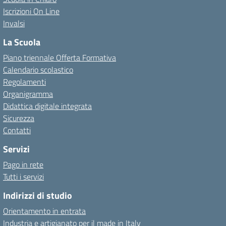
Iscrizioni On Line
Invalsi
La Scuola
Piano triennale Offerta Formativa
Calendario scolastico
Regolamenti
Organigramma
Didattica digitale integrata
Sicurezza
Contatti
Servizi
Pago in rete
Tutti i servizi
Indirizzi di studio
Orientamento in entrata
Industria e artigianato per il made in Italy