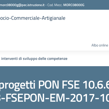
morc08000g@pec.istruzione.it
-
Cod. Mecc.
MORC08000G
 Socio-Commerciale-Artigianale
Albo online
 interventi di sviluppo delle competenze
a progetti PON FSE 10
6B-FSEPON-EM-2017-1