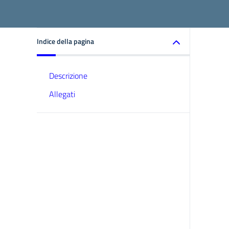
Indice della pagina
Descrizione
Allegati