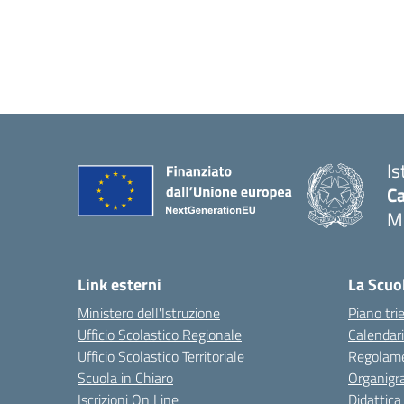
Is
C
M
Link esterni
La Scuo
Ministero dell'Istruzione
Piano tri
Ufficio Scolastico Regionale
Calendari
Ufficio Scolastico Territoriale
Regolame
Scuola in Chiaro
Organig
Iscrizioni On Line
Didattica