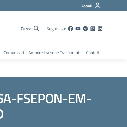
Accedi
Cerca
Seguici su:
Comunicati
Amministrazione Trasparente
Contatti
.6.6A-FSEPON-EM-
0