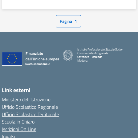
Pagina
1
Istituto Professionale Statale Socio-
Commerciale-Artigianale
Cattaneo - Deledda
Modena
Link esterni
Ministero dell'Istruzione
Ufficio Scolastico Regionale
Ufficio Scolastico Territoriale
Scuola in Chiaro
Iscrizioni On Line
Invalsi