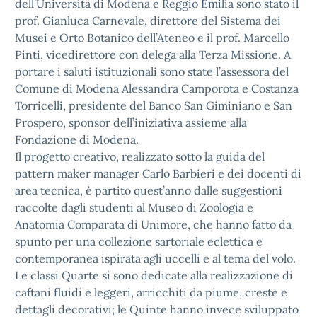
dell’Università di Modena e Reggio Emilia sono stato il
prof. Gianluca Carnevale, direttore del Sistema dei
Musei e Orto Botanico dell’Ateneo e il prof. Marcello
Pinti, vicedirettore con delega alla Terza Missione. A
portare i saluti istituzionali sono state l’assessora del
Comune di Modena Alessandra Camporota e Costanza
Torricelli, presidente del Banco San Giminiano e San
Prospero, sponsor dell’iniziativa assieme alla
Fondazione di Modena.
Il progetto creativo, realizzato sotto la guida del
pattern maker manager Carlo Barbieri e dei docenti di
area tecnica, è partito quest’anno dalle suggestioni
raccolte dagli studenti al Museo di Zoologia e
Anatomia Comparata di Unimore, che hanno fatto da
spunto per una collezione sartoriale eclettica e
contemporanea ispirata agli uccelli e al tema del volo.
Le classi Quarte si sono dedicate alla realizzazione di
caftani fluidi e leggeri, arricchiti da piume, creste e
dettagli decorativi; le Quinte hanno invece sviluppato