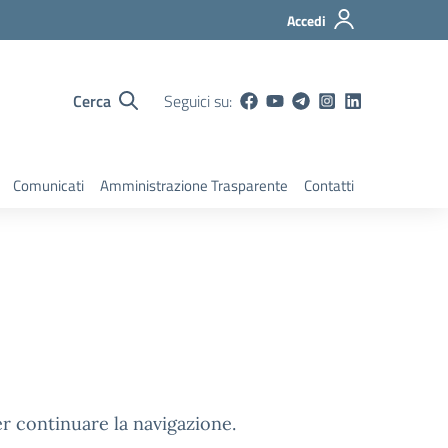
Accedi
Cerca
Seguici su:
Comunicati
Amministrazione Trasparente
Contatti
er continuare la navigazione.