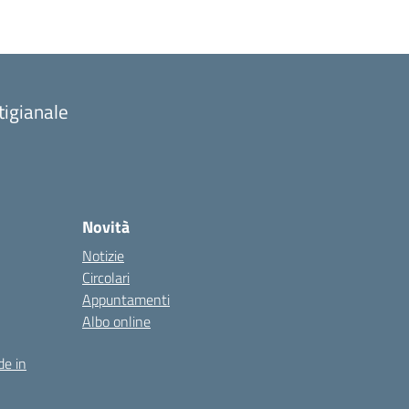
tigianale
Novità
Notizie
Circolari
Appuntamenti
Albo online
de in