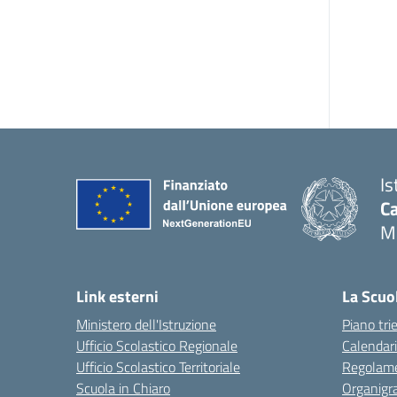
Is
C
M
Link esterni
La Scuo
Ministero dell'Istruzione
Piano tri
Ufficio Scolastico Regionale
Calendari
Ufficio Scolastico Territoriale
Regolame
Scuola in Chiaro
Organig