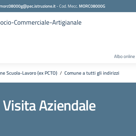
morc08000g@pec.istruzione.it
-
Cod. Mecc.
MORC08000G
 Socio-Commerciale-Artigianale
Albo online
ne Scuola-Lavoro (ex PCTO)
Comune a tutti gli indirizzi
Visita Aziendale