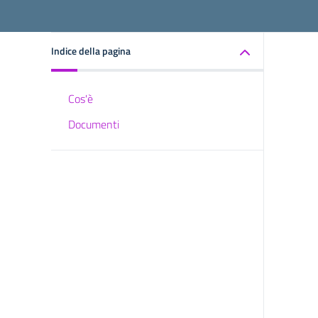
Indice della pagina
Cos'è
Documenti