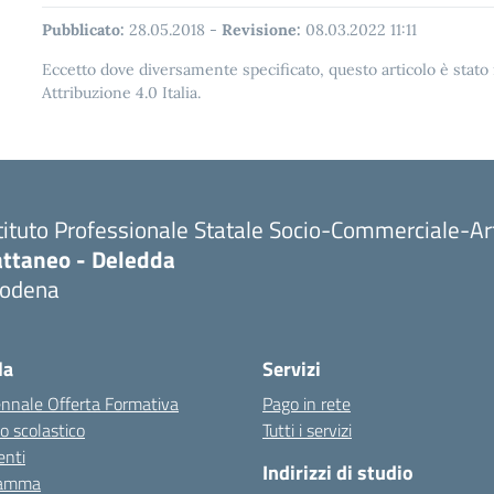
Pubblicato:
28.05.2018
-
Revisione:
08.03.2022 11:11
Eccetto dove diversamente specificato, questo articolo è stat
Attribuzione 4.0 Italia.
tituto Professionale Statale Socio-Commerciale-Ar
attaneo - Deledda
odena
la
Servizi
ennale Offerta Formativa
Pago in rete
o scolastico
Tutti i servizi
nti
Indirizzi di studio
ramma