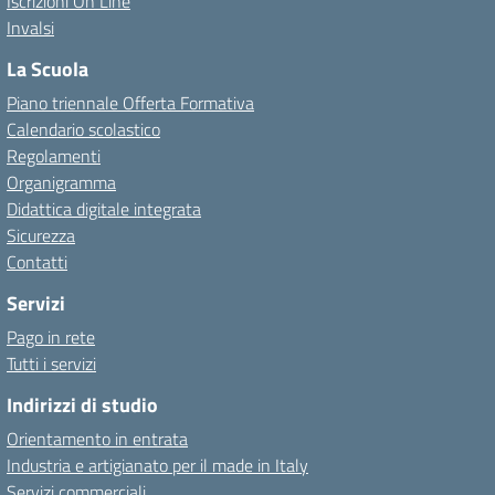
Iscrizioni On Line
Invalsi
La Scuola
Piano triennale Offerta Formativa
Calendario scolastico
Regolamenti
Organigramma
Didattica digitale integrata
Sicurezza
Contatti
Servizi
Pago in rete
Tutti i servizi
Indirizzi di studio
Orientamento in entrata
Industria e artigianato per il made in Italy
Servizi commerciali